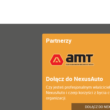
Partnerzy
Dołącz do NexusAuto
Czy jesteś profesjonalnym właścici
NexusAuto i czerp korzyści z bycia 
organizacji.
DOŁĄCZ DO NE