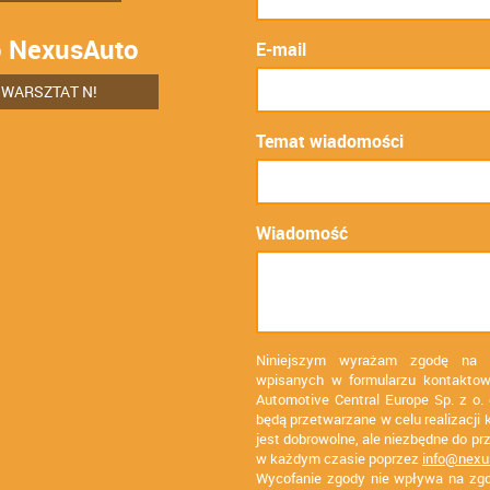
 NexusAuto
E-mail
WARSZTAT N!
Temat wiadomości
Wiadomość
Niniejszym wyrażam zgodę na 
wpisanych w formularzu kontaktow
Automotive Central Europe Sp. z o.
będą przetwarzane w celu realizacji 
jest dobrowolne, ale niezbędne do p
w każdym czasie poprzez
info@nexu
Wycofanie zgody nie wpływa na zg