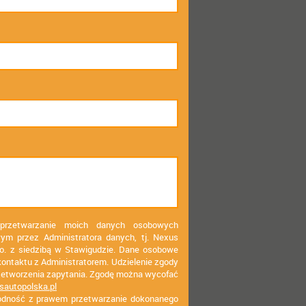
przetwarzanie moich danych osobowych
ym przez Administratora danych, tj. Nexus
 o. z siedzibą w Stawigudzie. Dane osobowe
kontaktu z Administratorem. Udzielenie zgody
rzetworzenia zapytania. Zgodę można wycofać
sautopolska.pl
odność z prawem przetwarzanie dokonanego