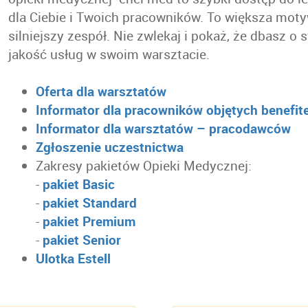
dla Ciebie i Twoich pracowników. To większa motyw
silniejszy zespół. Nie zwlekaj i pokaż, że dbasz o 
jakość usług w swoim warsztacie.
Oferta dla warsztatów
Informator dla pracowników objętych benefi
Informator dla warsztatów – pracodawców
Zgłoszenie uczestnictwa
Zakresy pakietów Opieki Medycznej:
-
pakiet Basic
-
pakiet Standard
-
pakiet Premium
-
pakiet Senior
Ulotka Estell