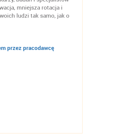
acja, mniejsza rotacja i
swoich ludzi tak samo, jak o
tem przez pracodawcę