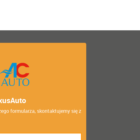
exusAuto
zego formularza, skontaktujemy się z