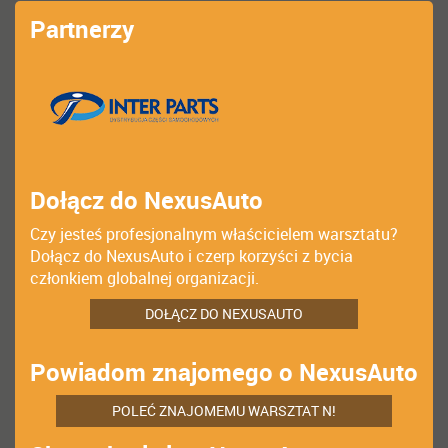
Partnerzy
Dołącz do NexusAuto
Czy jesteś profesjonalnym właścicielem warsztatu?
Dołącz do NexusAuto i czerp korzyści z bycia
członkiem globalnej organizacji.
DOŁĄCZ DO NEXUSAUTO
Powiadom znajomego o NexusAuto
POLEĆ ZNAJOMEMU WARSZTAT N!