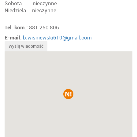
Sobota nieczynne
Niedziela nieczynne
Tel. kom.:
881 250 806
E-mail:
b.wisniewski610@gmail.com
Wyślij wiadomość