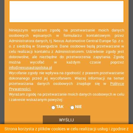
Niniejszym wyrażam zgodę na przetwarzanie moich danych
osobowych wpisanych w formularzu kontaktowym przez
Administratora danych, tj. Nexus Automotive Central Europe Sp. z o.
o. z siedzibą w Stawigudzie. Dane osobowe będą przetwarzane w
celu realizacji kontaktu z Administratorem. Udzielenie zgody jest
dobrowolne, ale niezbędne do przetworzenia zapytania. Zgodę
można wycofać w każdym czasie poprzez
info@nexusautopolska.pl
Wycofanie zgody nie wpływa na zgodność z prawem przetwarzanie
dokonanego przed jej wycofaniem. Więcej informacji na temat
przetwarzania danych osobowych znajduje się w
Polityce
Prywatności.
Wyrażam zgodę na przetwarzanie moich danych osobowych w celu
i zakresie wskazanym powyżej:
TAK
NIE
Strona korzysta z plików cookies w celu realizacji usług i zgodnie z