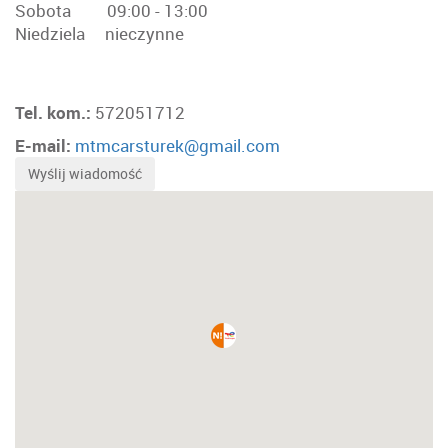
Sobota 09:00 - 13:00
Niedziela nieczynne
Tel. kom.:
572051712
E-mail:
mtmcarsturek@gmail.com
Wyślij wiadomość