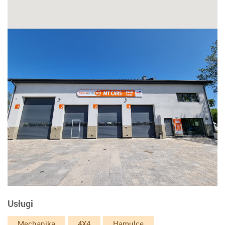
Usługi
Mechanika
4X4
Hamulce