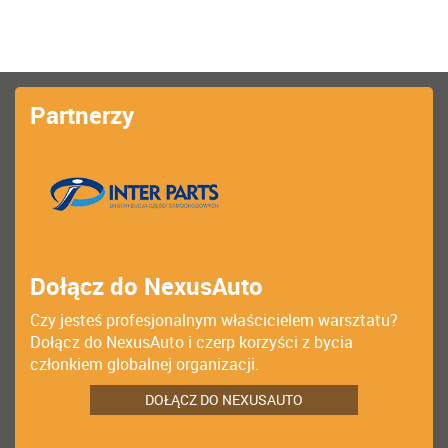
Partnerzy
Dołącz do NexusAuto
Czy jesteś profesjonalnym właścicielem warsztatu?
Dołącz do NexusAuto i czerp korzyści z bycia
członkiem globalnej organizacji.
DOŁĄCZ DO NEXUSAUTO