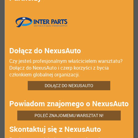
Dołącz do NexusAuto
Czy jesteś profesjonalnym właścicielem warsztatu?
Dołącz do NexusAuto i czerp korzyści z bycia
członkiem globalnej organizacji.
DOŁĄCZ DO NEXUSAUTO
Powiadom znajomego o NexusAuto
POLEĆ ZNAJOMEMU WARSZTAT N!
Skontaktuj się z NexusAuto