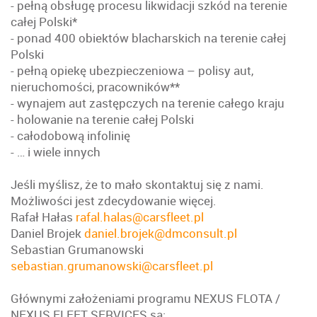
- pełną obsługę procesu likwidacji szkód na terenie
całej Polski*
- ponad 400 obiektów blacharskich na terenie całej
Polski
- pełną opiekę ubezpieczeniowa – polisy aut,
nieruchomości, pracowników**
- wynajem aut zastępczych na terenie całego kraju
- holowanie na terenie całej Polski
- całodobową infolinię
- … i wiele innych
Jeśli myślisz, że to mało skontaktuj się z nami.
Możliwości jest zdecydowanie więcej.
Rafał Hałas
rafal.halas@carsfleet.pl
Daniel Brojek
daniel.brojek@dmconsult.pl
Sebastian Grumanowski
sebastian.grumanowski@carsfleet.pl
Głównymi założeniami programu NEXUS FLOTA /
NEXUS FLEET SERVICES są: